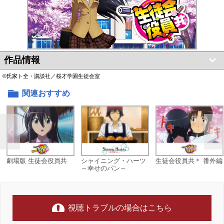
作品情報
©氏家ト全・講談社／桜才学園生徒会室
関連おすすめ
劇場版 生徒会役員共
シャイニング・ハーツ
生徒会役員共＊ 番外編
～幸せのパン～
視聴トラブルの場合はこちら