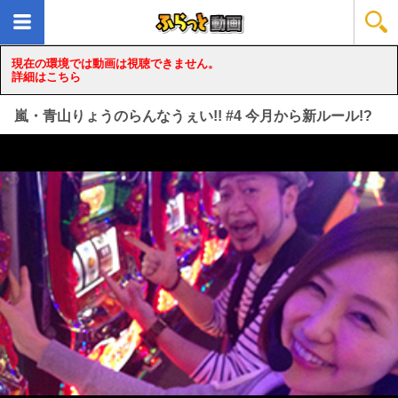
現在の環境では動画は視聴できません。
詳細はこちら
嵐・青山りょうのらんなうぇい!! #4 今月から新ルール!?
loading...