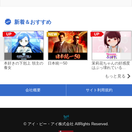
新着＆おすすめ
本好きの下剋上 領主の
日本統一50
茉莉花ちゃんの好感度
養女
はぶっ壊れている...
もっと見る
会社概要
サイト利用規約
© アイ・ピー・アイ株式会社 AllRights Reserved.