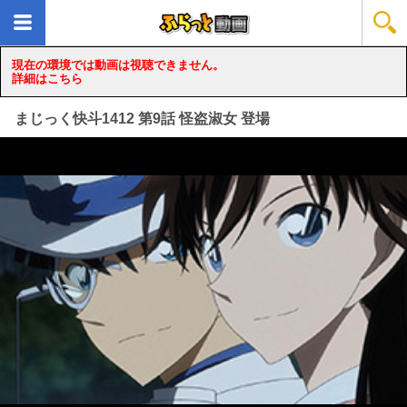
現在の環境では動画は視聴できません。
詳細はこちら
まじっく快斗1412 第9話 怪盗淑女 登場
loading...