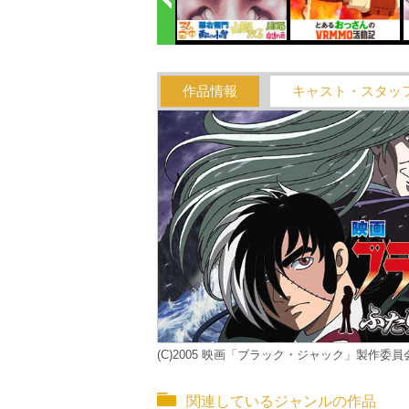
作品情報
キャスト・スタッ
(C)2005 映画「ブラック・ジャック」製作委員
関連しているジャンルの作品