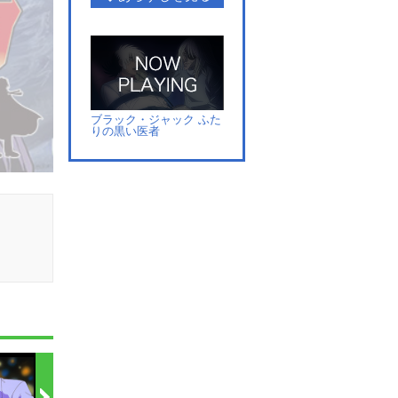
ブラック・ジャック ふた
りの黒い医者