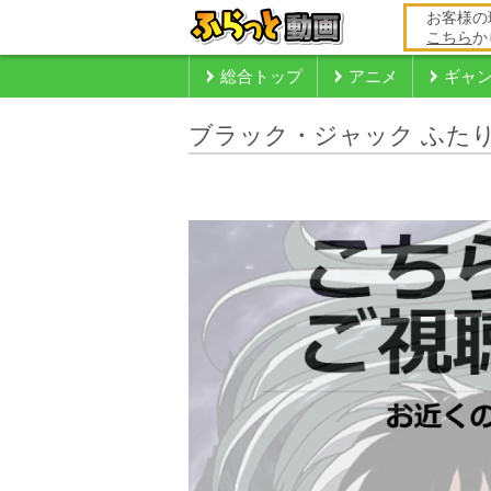
お客様の
こちら
か
総合トップ
アニメ
ギャ
ブラック・ジャック ふた