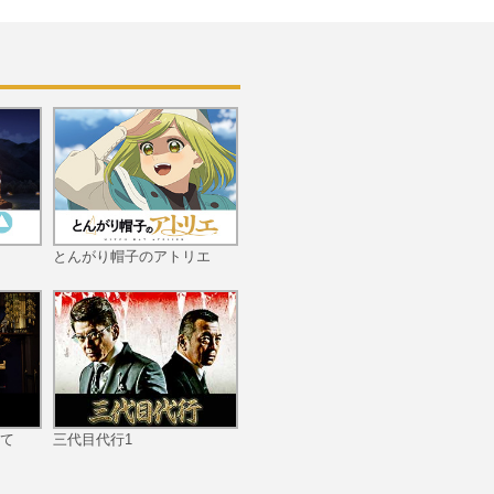
とんがり帽子のアトリエ
て
三代目代行1