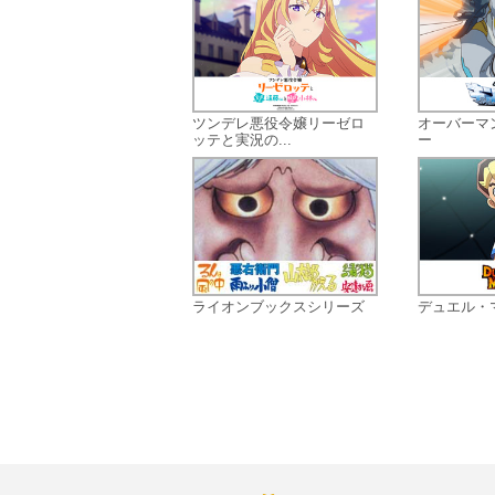
ツンデレ悪役令嬢リーゼロ
オーバーマ
ッテと実況の...
ー
ライオンブックスシリーズ
デュエル・