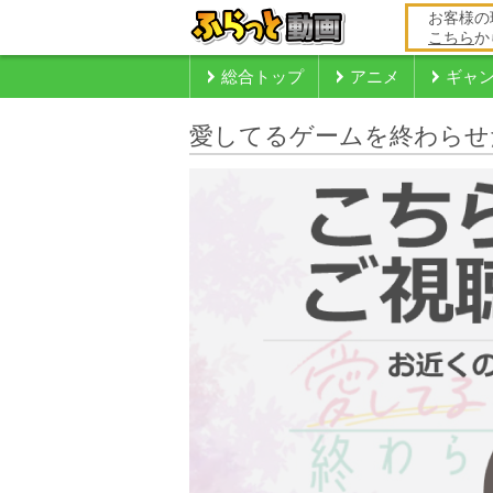
お客様の
こちら
か
総合トップ
アニメ
ギャ
愛してるゲームを終わらせ