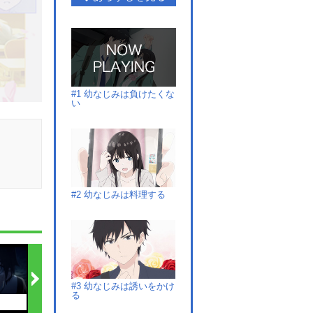
#1 幼なじみは負けたくな
い
#2 幼なじみは料理する
#3 幼なじみは誘いをかけ
る