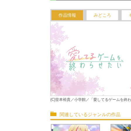
作品情報
みどころ
(C)堂本裕貴／小学館／「愛してるゲームを終
関連しているジャンルの作品