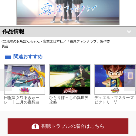
作品情報
(C)地球のお魚ぽんちゃん・実業之日本社／「霧尾ファンクラブ」製作委
員会
関連おすすめ
円盤皇女ワるきゅー
ひとりぼっちの異世界
デュエル・マスターズ
レ 十二月の夜想曲
攻略
ビクトリーV
視聴トラブルの場合はこちら