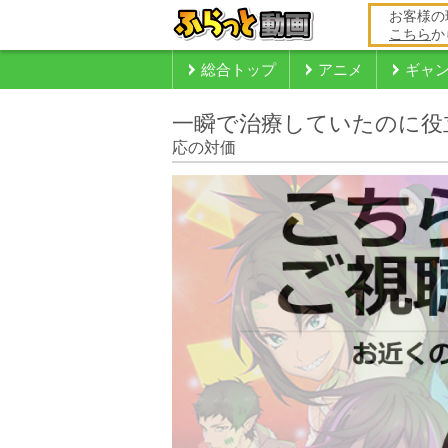
お客様の
こちら
か
総合トップ
アニメ
ギャ
一瞬で治療していたのに役
応の対価