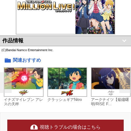
作品情報
(C)Bandai Namco Entertainment Inc.
関連おすすめ
イナズマイレブン アレ
クラッシュギアNitro
アークナイツ【焔燼曙
スの天秤
明/RISE F...
視聴トラブルの場合はこちら