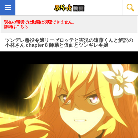
現在の環境では動画は視聴できません。
詳細はこちら
ツンデレ悪役令嬢リーゼロッテと実況の遠藤くんと解説の
小林さん chapter 8 師弟と仮面とツンギレ令嬢
loading...