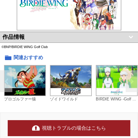
作品情報
©BNP/BIRDIE WING Golf Club
関連おすすめ
プロゴルファー猿
ゾイドワイルド
BIRDIE WING -Golf ...
視聴トラブルの場合はこちら