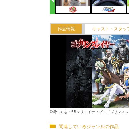
作品情報
キャスト・スタッ
©蝸牛くも・SBクリエイティブ／ゴブリンス
関連しているジャンルの作品