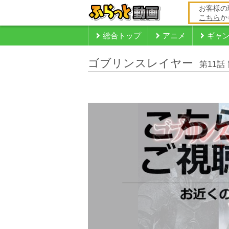
お客様の
こちら
か
総合トップ
アニメ
ギャ
ゴブリンスレイヤー
第11話