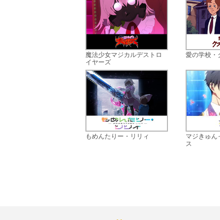
魔法少女マジカルデストロ
愛の学校・
イヤーズ
もめんたりー・リリィ
マジきゅん
ス