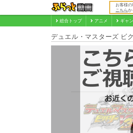
お客様の
こちら
か
総合トップ
アニメ
ギャ
デュエル・マスターズ ビク