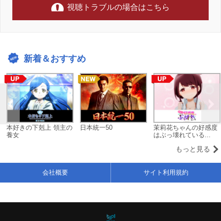
視聴トラブルの場合はこちら
新着＆おすすめ
本好きの下剋上 領主の
日本統一50
茉莉花ちゃんの好感度
養女
はぶっ壊れている...
もっと見る
会社概要
サイト利用規約