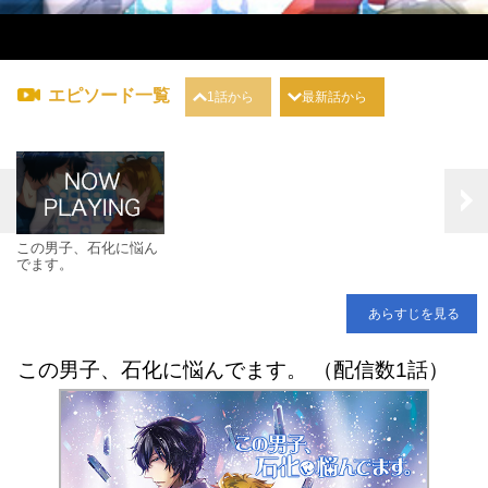
エピソード一覧
1話から
最新話から
この男子、石化に悩ん
でます。
あらすじを見る
この男子、石化に悩んでます。 （配信数1話）