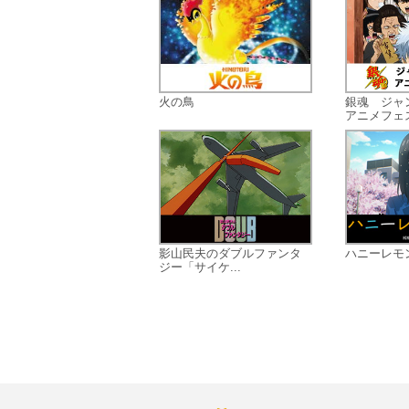
火の鳥
銀魂 ジャ
アニメフェス.
影山民夫のダブルファンタ
ハニーレモ
ジー「サイケ...