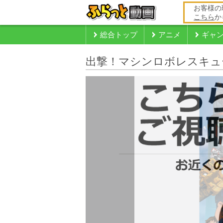
お客様の
こちら
か
総合トップ
アニメ
ギャ
出撃！マシンロボレスキュ