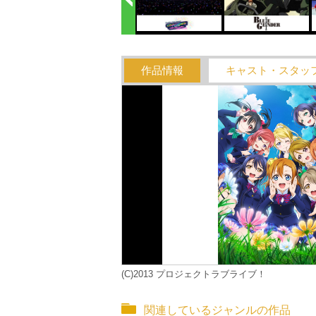
作品情報
キャスト・スタッ
(C)2013 プロジェクトラブライブ！
関連しているジャンルの作品