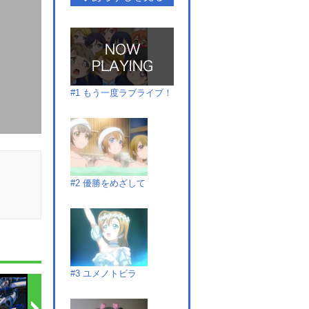
#1 もう一度ラブライブ！
#2 優勝をめざして
#3 ユメノトビラ