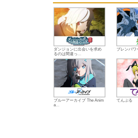
ダンジョンに出会いを求め
ブレンパワ
るのは間違っ...
ブルーアーカイブ The Anim
てんぷる
a...