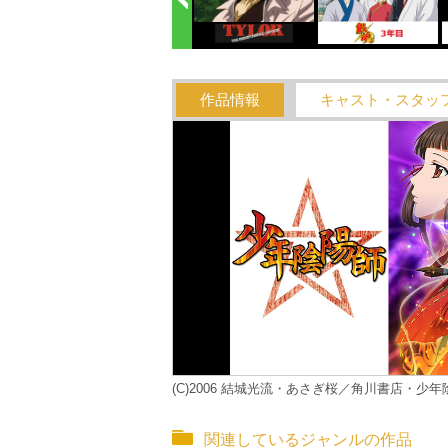
作品情報
キャスト・スタッ
(C)2006 結城光流・あさぎ桜／角川書店・少
関連しているジャンルの作品