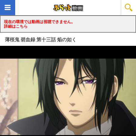
現在の環境では動画は視聴できません。
詳細はこちら
薄桜鬼 碧血録 第十三話 焔の如く
loading...