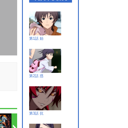
第1話 始
第2話 惑
第3話 抗