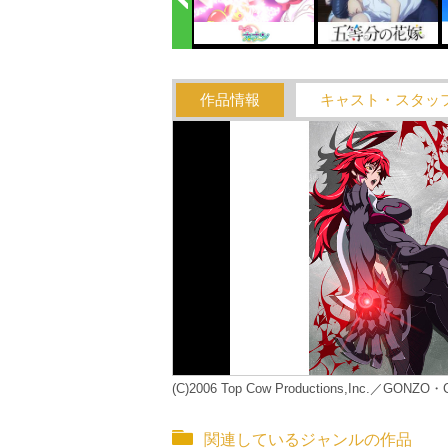
作品情報
キャスト・スタッ
(C)2006 Top Cow Productions,Inc.／GONZO・C
関連しているジャンルの作品