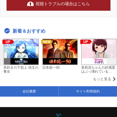
視聴トラブルの場合はこちら
新着＆おすすめ
本好きの下剋上 領主の
日本統一50
茉莉花ちゃんの好感度
養女
はぶっ壊れている...
もっと見る
会社概要
サイト利用規約