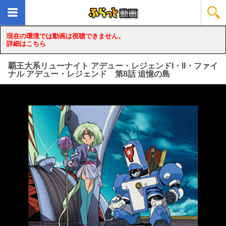
現在の環境では動画は視聴できません。
詳細はこちら
覇王大系リューナイト アデュー・レジェンドI・II・ファイ
ナル アデュー・レジェンド 第8話 追憶の島
loading...