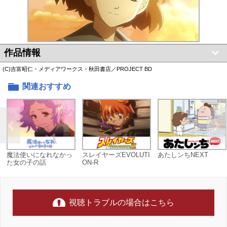
作品情報
(C)吉富昭仁・メディアワークス・秋田書店／PROJECT BD
関連おすすめ
魔法使いになれなかっ
スレイヤーズEVOLUTI
あたしンちNEXT
た女の子の話
ON-R
視聴トラブルの場合はこちら