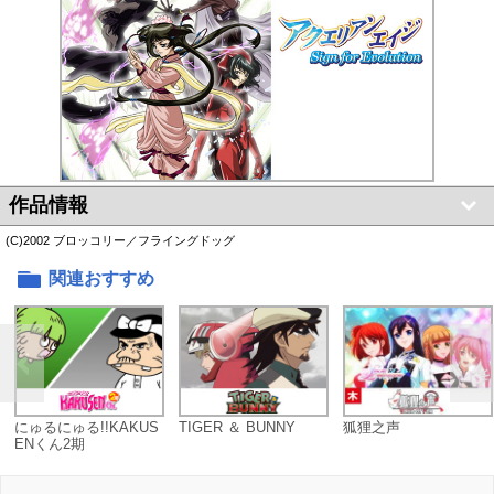
作品情報
(C)2002 ブロッコリー／フライングドッグ
関連おすすめ
にゅるにゅる!!KAKUS
TIGER ＆ BUNNY
狐狸之声
ENくん2期