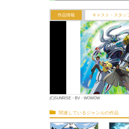
作品情報
キャスト・スタッ
(C)SUNRISE・BV・WOWOW
関連しているジャンルの作品