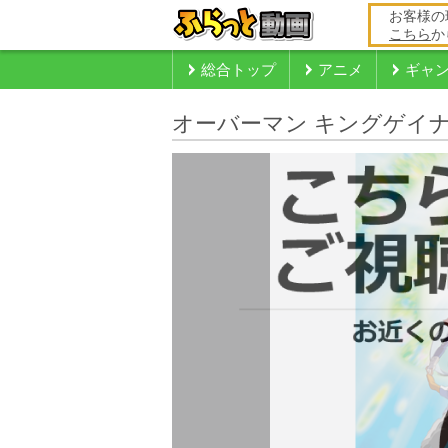
お客様の
こちら
か
総合トップ
アニメ
ギャ
オーバーマン キングゲイ