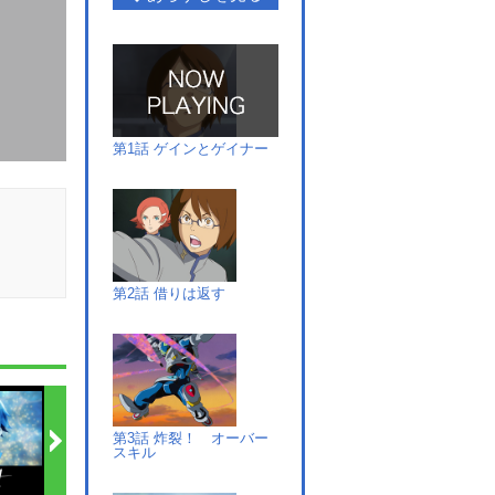
第1話 ゲインとゲイナー
第2話 借りは返す
第3話 炸裂！ オーバー
スキル