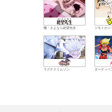
懺・さよなら絶望先生
ジモトがジ
ラグナクリムゾン
ダーティペア