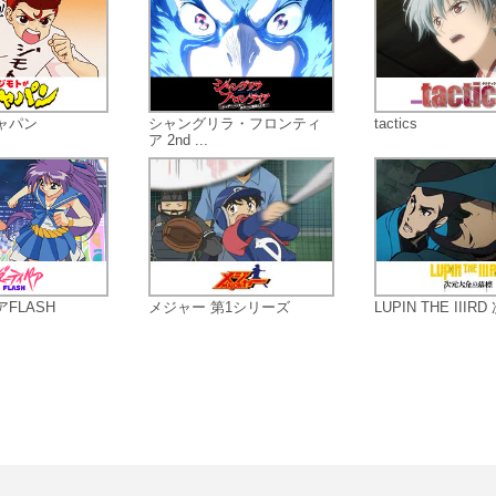
ャパン
シャングリラ・フロンティ
tactics
ア 2nd ...
FLASH
メジャー 第1シリーズ
LUPIN THE IIIRD 