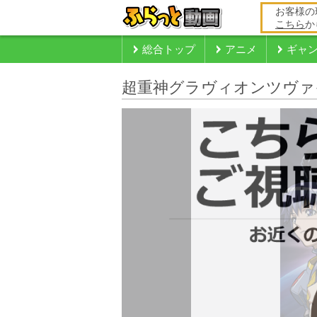
お客様の
こちら
か
総合トップ
アニメ
ギャ
超重神グラヴィオンツヴァ