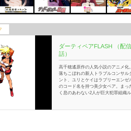
フ
ダーティペアFLASH （配
話）
高千穂遙原作の人気小説のアニメ化
落ちこぼれの新人トラブルコンサル
ント、ユリとケイはラブリーエンゼ
のコード名を持つ美少女ペア。まっ
く息のあわない2人が巨大犯罪組織
シファの幹部ワルデスの目論みに立
向かう！