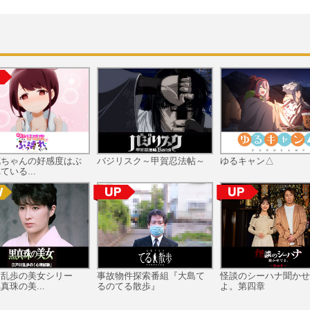
花ちゃんの好感度はぶ
バジリスク～甲賀忍法帖～
ゆるキャン△
ている...
川乱歩の美女シリー
事故物件探索番組『大島て
怪談のシーハナ聞かせ
真珠の美...
るのてる散歩』
よ。第四章