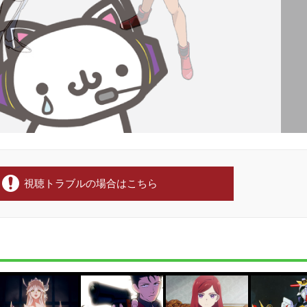
視聴トラブルの場合はこちら