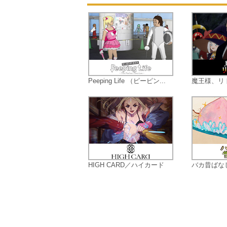
Peeping Life （ピーピン...
魔王様、リ
HIGH CARD／ハイカード
バカ昔ばな