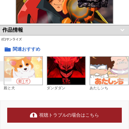
作品情報
(C)サンライズ
関連おすすめ
殿と犬
ダンダダン
あたしンち
視聴トラブルの場合はこちら