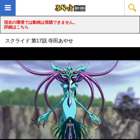
現在の環境では動画は視聴できません。
詳細はこちら
スクライド 第17話 寺田あやせ
loading...