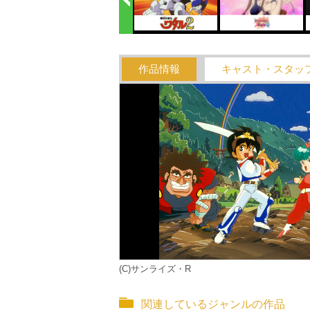
作品情報
キャスト・スタッ
(C)サンライズ・R
関連しているジャンルの作品