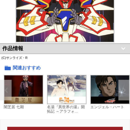
作品情報
(C)サンライズ・R
関連おすすめ
闇芝居 七期
名湯『異世界の湯』開
エンジェル・ハート
拓記 ～アラフォ...