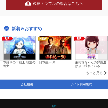
視聴トラブルの場合はこちら
新着＆おすすめ
本好きの下剋上 領主の
日本統一50
茉莉花ちゃんの好感度
養女
はぶっ壊れている...
もっと見る
会社概要
サイト利用規約