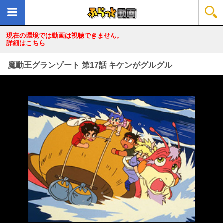
現在の環境では動画は視聴できません。
詳細はこちら
魔動王グランゾート 第17話 キケンがグルグル
loading...