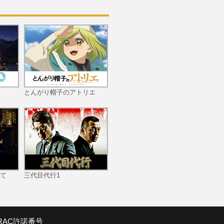
第10話 DEATH OR KI
SS
第11話 第一回殺し屋会議
とんがり帽子のアトリエ
（サミット）
第12話 進路
て
三代目代行1
SRAC許諾番号