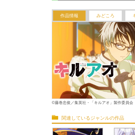
作品情報
みどころ
©藤巻忠俊／集英社・「キルアオ」製作委員会
関連しているジャンルの作品