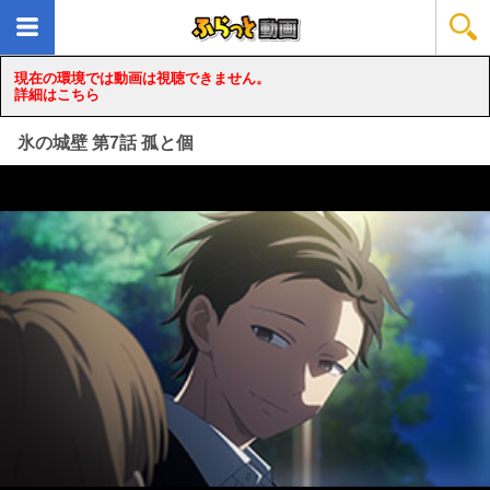
現在の環境では動画は視聴できません。
詳細はこちら
氷の城壁 第7話 孤と個
loading...