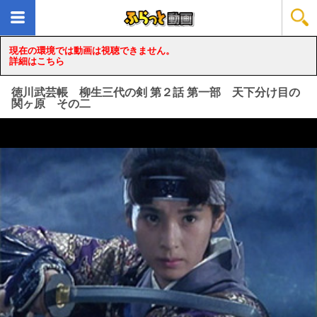
現在の環境では動画は視聴できません。
詳細はこちら
徳川武芸帳 柳生三代の剣 第２話 第一部 天下分け目の
関ヶ原 その二
loading...