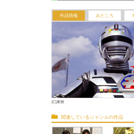
作品情報
みどころ
(C)東映
関連しているジャンルの作品