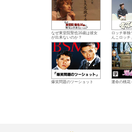
なぜ東堂院聖也16歳は彼女
ロッチ単独
が出来ないのか？
んこロッチ
爆笑問題のツーショット
運命の桃花