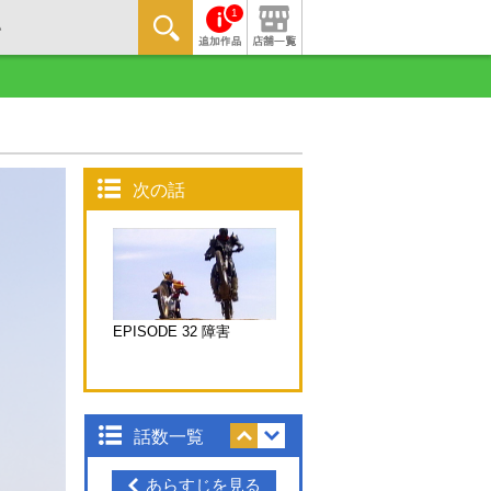
1
次の話
EPISODE 32 障害
話数一覧
あらすじを見る