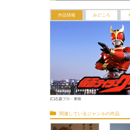
作品情報
みどころ
(C)石森プロ・東映
関連しているジャンルの作品