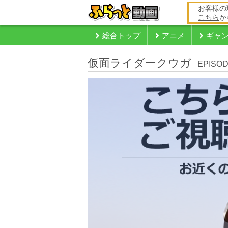
お客様の
こちら
か
総合トップ
アニメ
ギャ
仮面ライダークウガ
EPISOD