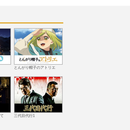
第9話 光のない路（み
ち）
第10話 フェリシアの決断
とんがり帽子のアトリエ
第11話 月と星の輝く夜に
て
三代目代行1
第12話 少女達の戦い