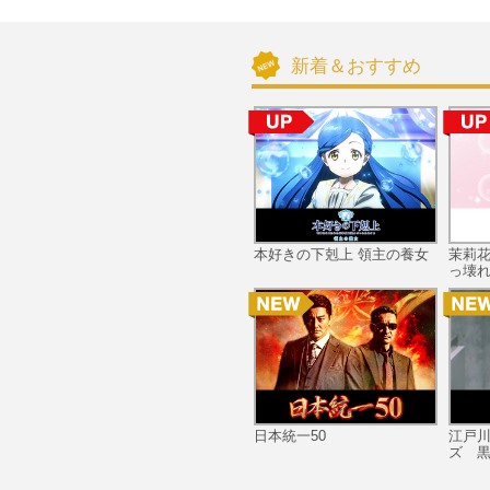
新着＆おすすめ
本好きの下剋上 領主の養女
茉莉
っ壊れ
日本統一50
江戸
ズ 黒