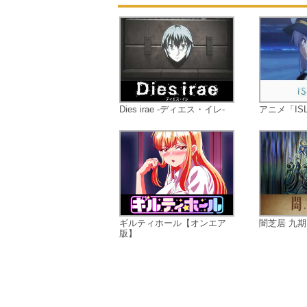
Dies irae -ディエス・イレ-
アニメ「IS
ギルティホール【オンエア
闇芝居 九期
版】