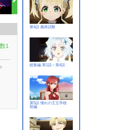
第4話 最終試験
数1
総集編 第1話～第4話
っ
、
家
第5話 憧れの王立学校
前編
ほ
て