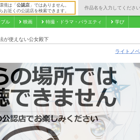
環境は「
公認店
」ではありません。
らお近くの公認店を検索できます。
ンブル
映画
特撮・ドラマ・バラエティ
学び
魔法が使えない公女殿下
ライトノベ