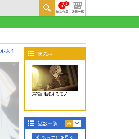
1
ル原作
次の話
第2話 拒絶するモノ
話数一覧
あらすじを見る