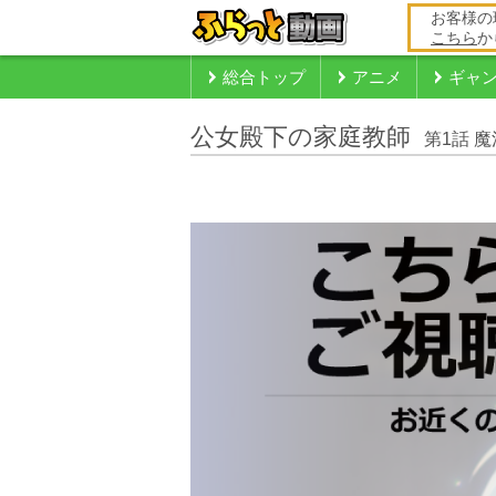
お客様の
こちら
か
総合トップ
アニメ
ギャ
公女殿下の家庭教師
第1話 