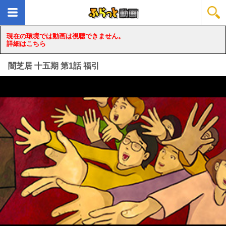
現在の環境では動画は視聴できません。
詳細はこちら
闇芝居 十五期 第1話 福引
loading...