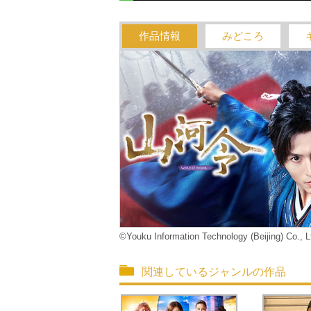
作品情報
みどころ
©Youku Information Technology (Beijing) Co., L
関連しているジャンルの作品