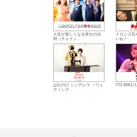
人生が楽しくなる幸せの法
ドロンズ石
則（チェイン...
いね！
はれのひ シンデレラ ～ウェ
ITO MIKU Li
ディング...