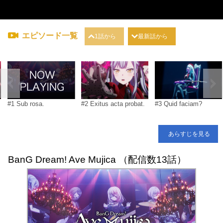
エピソード一覧
1話から
最新話から
#1 Sub rosa.
#2 Exitus acta probat.
#3 Quid faciam?
あらすじを見る
BanG Dream! Ave Mujica （配信数13話）