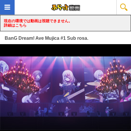
現在の環境では動画は視聴できません。
詳細はこちら
BanG Dream! Ave Mujica #1 Sub rosa.
loading...