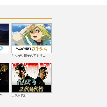
とんがり帽子のアトリエ
て
三代目代行1