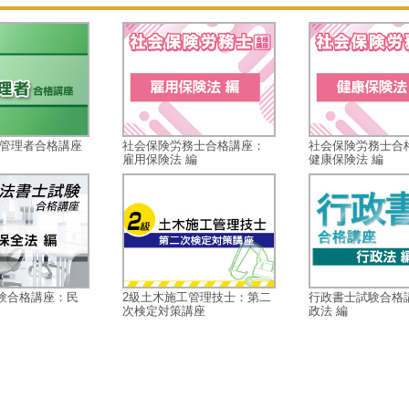
生管理者合格講座
社会保険労務士合格講座：
社会保険労務士合
雇用保険法 編
健康保険法 編
験合格講座：民
2級土木施工管理技士：第二
行政書士試験合格
次検定対策講座
政法 編