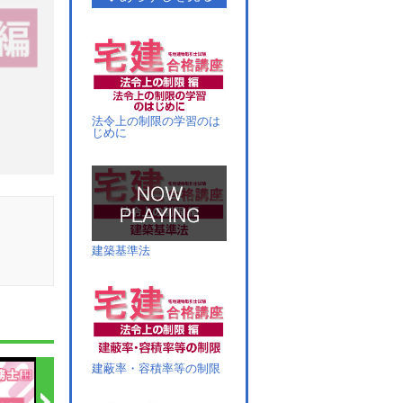
法令上の制限の学習のは
じめに
建築基準法
建蔽率・容積率等の制限