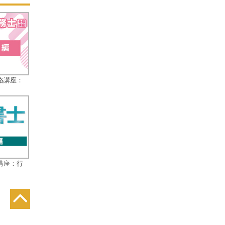
格講座：
講座：行