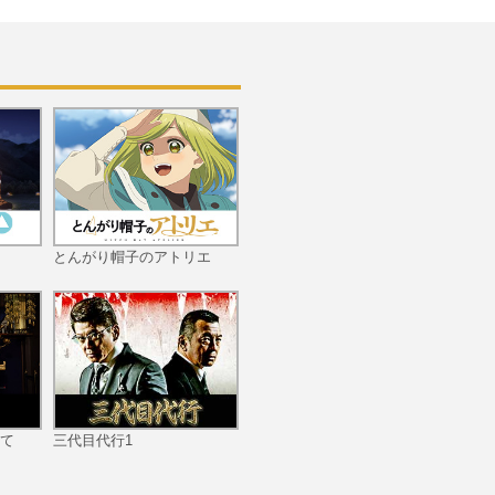
とんがり帽子のアトリエ
て
三代目代行1