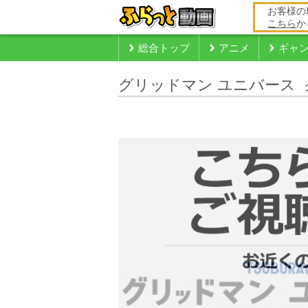
お客様の
こちら
か
総合トップ
アニメ
ギャ
グリッドマン ユニバース