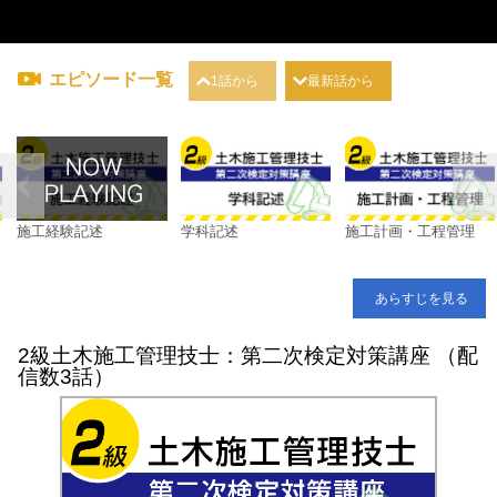
エピソード一覧
1話から
最新話から
施工経験記述
学科記述
施工計画・工程管理
あらすじを見る
2級土木施工管理技士：第二次検定対策講座 （配
信数3話）