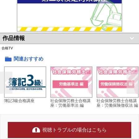
作品情報
合格TV
関連おすすめ
簿記3級合格講座
社会保険労務士合格講
社会保険労務士合格講
座：労働基準法 編
座：労働保険徴収法 編
視聴トラブルの場合はこちら