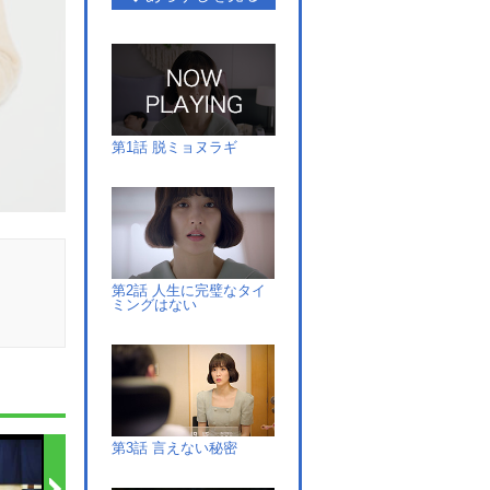
第1話 脱ミョヌラギ
第2話 人生に完璧なタイ
ミングはない
第3話 言えない秘密