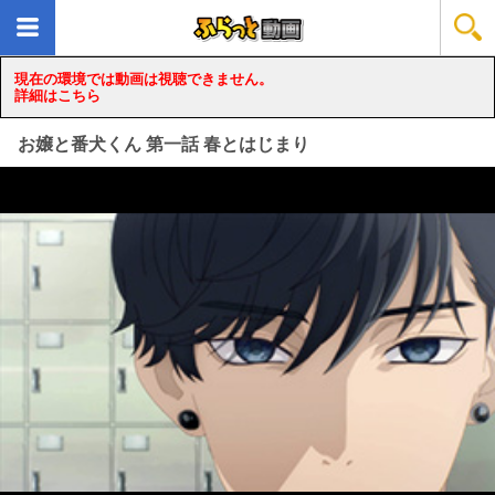
現在の環境では動画は視聴できません。
詳細はこちら
お嬢と番犬くん 第一話 春とはじまり
loading...