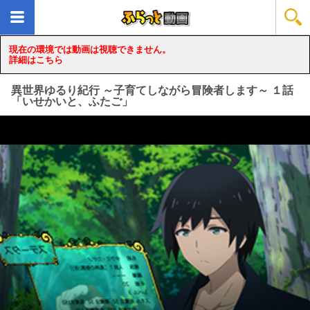
現在の環境では動画は視聴できません。
詳細はこちら
異世界ゆるり紀行 ～子育てしながら冒険者します～ １話
「いせかいと、ふたご」
loading...