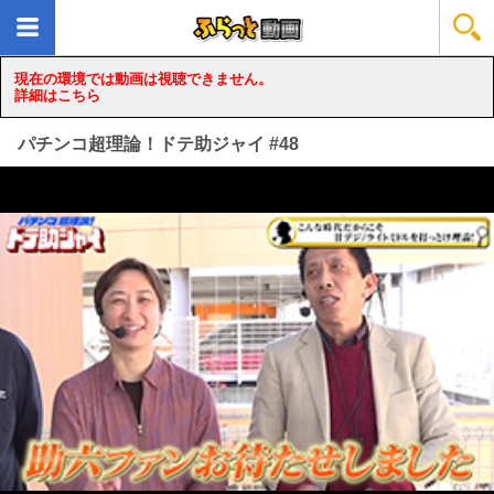
現在の環境では動画は視聴できません。
詳細はこちら
パチンコ超理論！ドテ助ジャイ #48
loading...