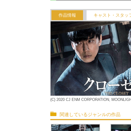
作品情報
キャスト・スタッ
(C) 2020 CJ ENM CORPORATION, MOONLIG
関連しているジャンルの作品