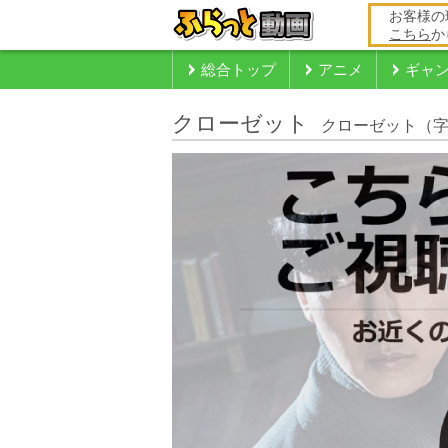
お客様の
こちら
か
総合トップ
アニメ
ギャ
クローゼット
クローゼット（