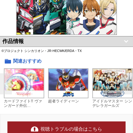
作品情報
©プロジェクト シンカリオン・JR-HECWK/ERDA・TX
関連おすすめ
カードファイト!! ヴァ
超者ライディーン
アイドルマスター シン
ンガード外伝...
デレラガールズ
視聴トラブルの場合はこちら