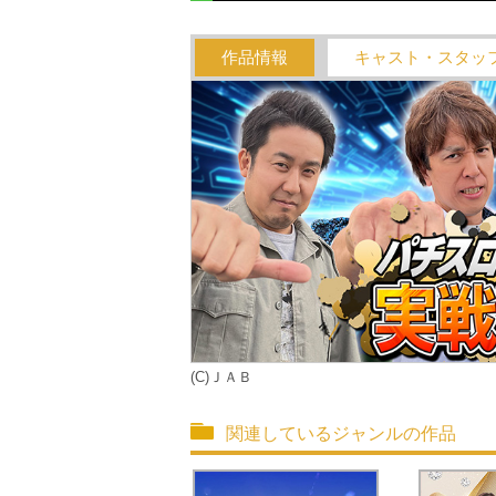
作品情報
キャスト・スタッ
(C)ＪＡＢ
関連しているジャンルの作品