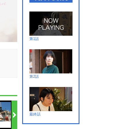
第1話
第2話
最終話