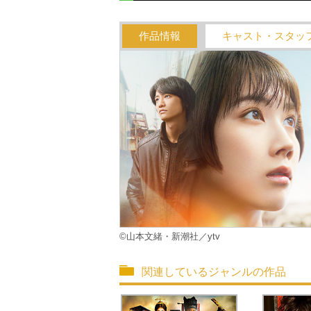
作品情報
キャスト・スタッ
©山本文緒・新潮社／ytv
関連しているジャンルの作品